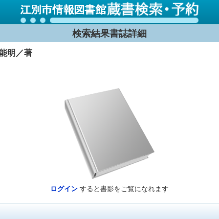
検索結果書誌詳細
 能明／著
ログイン
すると書影をご覧になれます