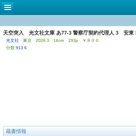
天空突入 光文社文庫 あ77-3 警察庁契約代理人 3 安東
光文社
東京 2026.3 16cm 293p ￥８００
分類:
913.6
蔵書情報