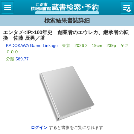
図書館
検索結果書誌詳細
エンタメ<IP>100年史 創業者のエウレカ、継承者の転
換 佐藤 辰男／著
KADOKAWA Game Linkage
東京 2026.2 19cm 239p ￥２
０００
分類:
589.77
ログイン
すると書影をご覧になれます