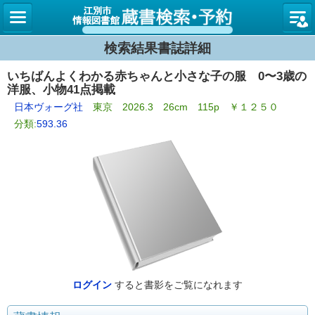
図書館
検索結果書誌詳細
いちばんよくわかる赤ちゃんと小さな子の服 0〜3歳の
洋服、小物41点掲載
日本ヴォーグ社
東京 2026.3 26cm 115p ￥１２５０
分類:
593.36
ログイン
すると書影をご覧になれます