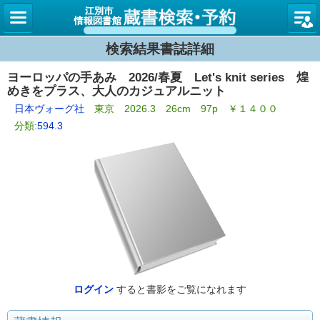
図書館
検索結果書誌詳細
ヨーロッパの手あみ 2026/春夏 Let's knit series 煌
めきをプラス、大人のカジュアルニット
日本ヴォーグ社
東京 2026.3 26cm 97p ￥１４００
分類:
594.3
ログイン
すると書影をご覧になれます