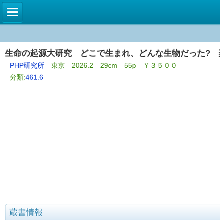
生命の起源大研究 どこで生まれ、どんな生物だった? 
PHP研究所
東京 2026.2 29cm 55p ￥３５００
分類:
461.6
蔵書情報