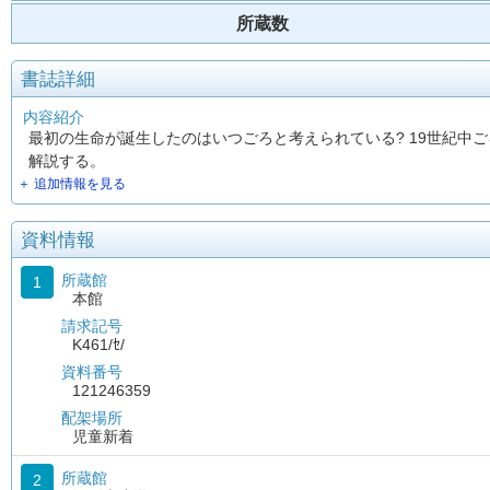
所蔵数
書誌詳細
内容紹介
最初の生命が誕生したのはいつごろと考えられている? 19世紀中
解説する。
＋ 追加情報を見る
資料情報
所蔵館
1
本館
請求記号
K461/ｾ/
資料番号
121246359
配架場所
児童新着
所蔵館
2