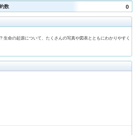
0
約数
い? 生命の起源について、たくさんの写真や図表とともにわかりやすく