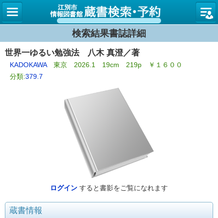
図書館
検索結果書誌詳細
世界一ゆるい勉強法 八木 真澄／著
KADOKAWA
東京 2026.1 19cm 219p ￥１６００
分類:
379.7
ログイン
すると書影をご覧になれます
蔵書情報