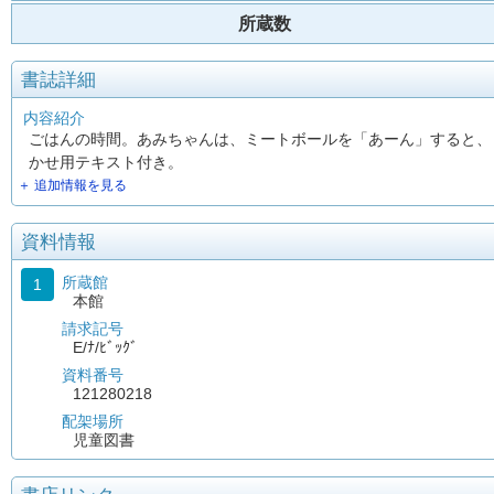
所蔵数
書誌詳細
内容紹介
ごはんの時間。あみちゃんは、ミートボールを「あーん」すると、
かせ用テキスト付き。
＋ 追加情報を見る
資料情報
所蔵館
1
本館
請求記号
E/ﾅ/ﾋﾞｯｸﾞ
資料番号
121280218
配架場所
児童図書