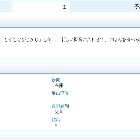
1
予
「もぐもぐがじがじ」して…。楽しい擬音に合わせて、ごはんを食べる
状態
在庫
帯出区分
資料種別
児童
貸出
○