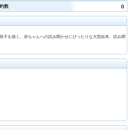
0
約数
様子を描く。赤ちゃんへの読み聞かせにぴったりな大型絵本。読み聞