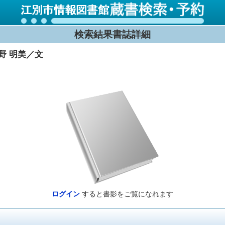
検索結果書誌詳細
中野 明美／文
ログイン
すると書影をご覧になれます