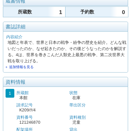
蔵書情報
1
0
所蔵数
予約数
書誌詳細
内容紹介
地図と年表で、世界と日本の戦争・紛争の歴史を紹介。どんな戦
いだったのか、なぜ起きたのか、その後どうなったのかを解説す
る。4は、世界を巻きこんだ人類史上最悪の戦争、第二次世界大
戦を取り上げる。
＋ 追加情報を見る
資料情報
所蔵館
状態
1
本館
在庫
請求記号
帯出区分
K209/ﾁ/4
資料番号
資料種別
121246870
児童
配架場所
貸出