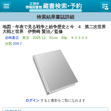
図書館
検索結果書誌詳細
地図・年表で見る戦争と紛争歴史と今 4 第二次世界
大戦と世界 伊勢崎 賢治／監修
岩崎書店
東京 2025.12 31cm 49p ￥３３００
分類:
209.7
ログイン
すると書影をご覧になれます