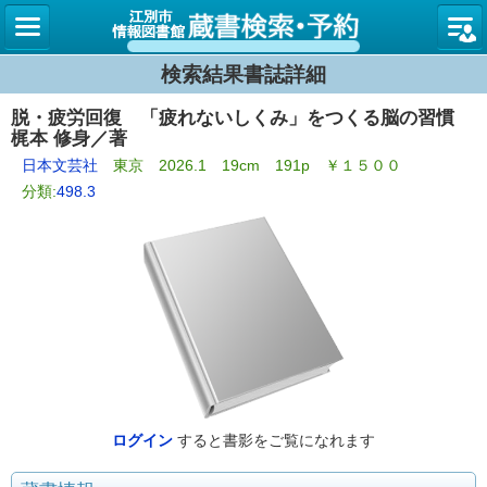
図書館
検索結果書誌詳細
脱・疲労回復 「疲れないしくみ」をつくる脳の習慣
梶本 修身／著
日本文芸社
東京 2026.1 19cm 191p ￥１５００
分類:
498.3
ログイン
すると書影をご覧になれます