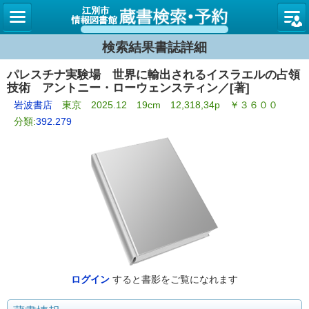
図書館
検索結果書誌詳細
パレスチナ実験場 世界に輸出されるイスラエルの占領
技術 アントニー・ローウェンスティン／[著]
岩波書店
東京 2025.12 19cm 12,318,34p ￥３６００
分類:
392.279
ログイン
すると書影をご覧になれます