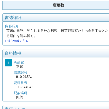
所蔵数
書誌詳細
内容紹介
英米の書評に見られる意外な形容、日英翻訳家たちの創意工夫とネ
る理由を読み解く。
＋ 追加情報を見る
資料情報
所蔵館
1
本館
請求記号
910.265/ｺ/
資料番号
116374042
配架場所
開架