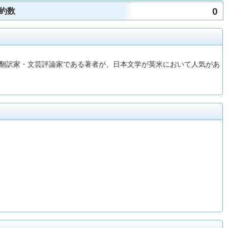
0
約数
翻訳家・文芸評論家である著者が、日本文学が英米において人気があ