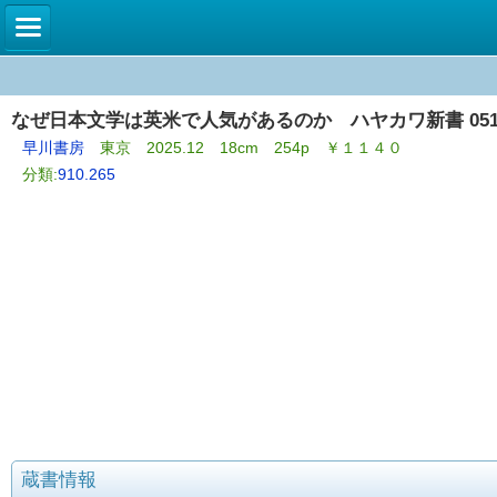
なぜ日本文学は英米で人気があるのか ハヤカワ新書 05
早川書房
東京 2025.12 18cm 254p ￥１１４０
分類:
910.265
蔵書情報