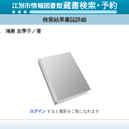
検索結果書誌詳細
1 鴻巣 友季子／著
ログイン
すると書影をご覧になれます