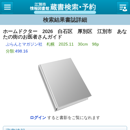
図書館
検索結果書誌詳細
ホームドクター 2026 白石区 厚別区 江別市 あな
たの街のお医者さんガイド
ぶらんとマガジン社
札幌 2025.11 30cm 98p
分類:
498.16
ログイン
すると書影をご覧になれます