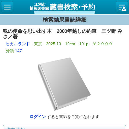
図書館
検索結果書誌詳細
魂の使命を思い出す本 2000年越しの約束 三ツ野 み
さ／著
ヒカルランド
東京 2025.10 19cm 191p ￥２０００
分類:
147
ログイン
すると書影をご覧になれます