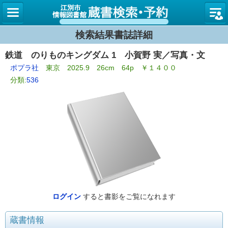
図書館
検索結果書誌詳細
鉄道 のりものキングダム 1 小賀野 実／写真・文
ポプラ社
東京 2025.9 26cm 64p ￥１４００
分類:
536
ログイン
すると書影をご覧になれます
蔵書情報