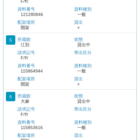
F/ｻ/
資料番号
資料種別
121280846
一般
配架場所
貸出
開架
×
所蔵館
状態
5
江別
貸出中
請求記号
帯出区分
F/ｻ/
資料番号
資料種別
115864944
一般
配架場所
貸出
開架
×
所蔵館
状態
6
大麻
貸出中
請求記号
帯出区分
F/ｻ/
資料番号
資料種別
115853616
一般
配架場所
貸出