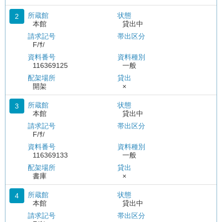
所蔵館
状態
2
本館
貸出中
請求記号
帯出区分
F/ｻ/
資料番号
資料種別
116369125
一般
配架場所
貸出
開架
×
所蔵館
状態
3
本館
貸出中
請求記号
帯出区分
F/ｻ/
資料番号
資料種別
116369133
一般
配架場所
貸出
書庫
×
所蔵館
状態
4
本館
貸出中
請求記号
帯出区分