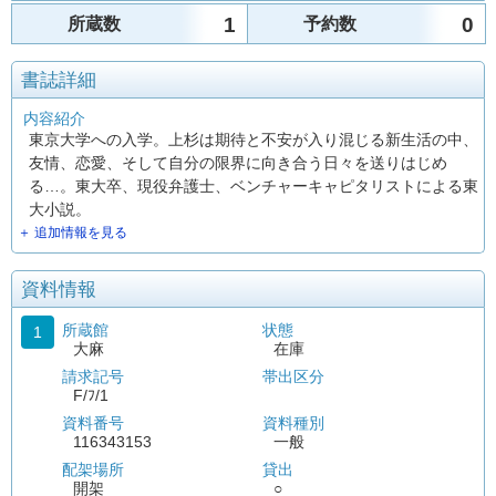
1
0
所蔵数
予約数
書誌詳細
内容紹介
東京大学への入学。上杉は期待と不安が入り混じる新生活の中、
友情、恋愛、そして自分の限界に向き合う日々を送りはじめ
る…。東大卒、現役弁護士、ベンチャーキャピタリストによる東
大小説。
＋ 追加情報を見る
資料情報
所蔵館
状態
1
大麻
在庫
請求記号
帯出区分
F/ﾌ/1
資料番号
資料種別
116343153
一般
配架場所
貸出
開架
○