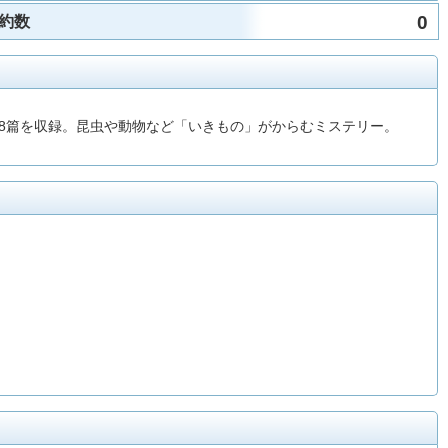
0
約数
8篇を収録。昆虫や動物など「いきもの」がからむミステリー。