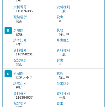
F/ｻ/
資料番号
資料種別
115876385
一般
配架場所
貸出
開架
×
所蔵館
状態
5
豊幌
貸出中
請求記号
帯出区分
F/ｻ/
資料番号
資料種別
116358201
一般
配架場所
貸出
開架
×
所蔵館
状態
6
江別太小学
貸出中
請求記号
帯出区分
F/ｻ/
資料番号
資料種別
116384637
一般
配架場所
貸出