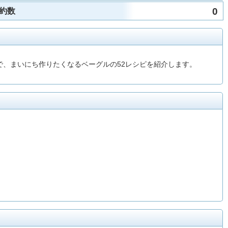
0
約数
で、まいにち作りたくなるベーグルの52レシピを紹介します。