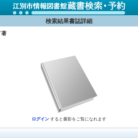
検索結果書誌詳細
／著
ログイン
すると書影をご覧になれます