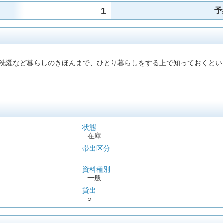
1
予
洗濯など暮らしのきほんまで、ひとり暮らしをする上で知っておくとい
状態
在庫
帯出区分
資料種別
一般
貸出
○