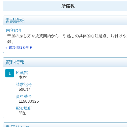
所蔵数
書誌詳細
内容紹介
部屋の探し方や賃貸契約から、引越しの具体的な注意点、片付けや
録。
＋ 追加情報を見る
資料情報
所蔵館
1
本館
請求記号
590/ﾀ/
資料番号
115830325
配架場所
開架