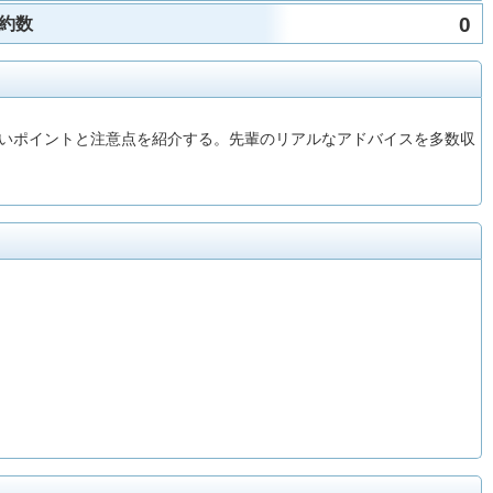
0
約数
いポイントと注意点を紹介する。先輩のリアルなアドバイスを多数収