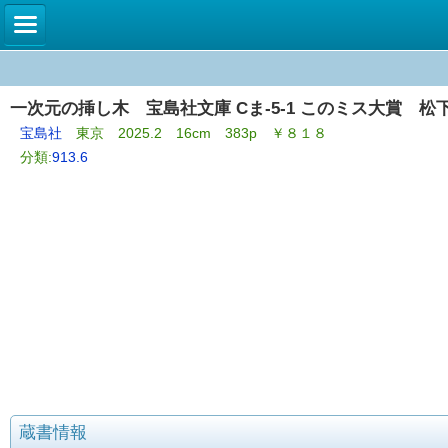
一次元の挿し木 宝島社文庫 Cま-5-1 このミス大賞 松
宝島社
東京 2025.2 16cm 383p ￥８１８
分類:
913.6
蔵書情報