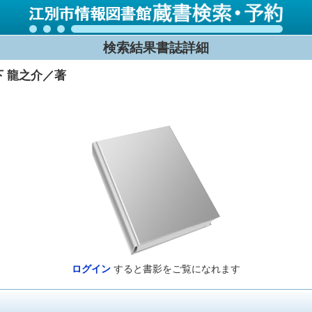
検索結果書誌詳細
下 龍之介／著
ログイン
すると書影をご覧になれます