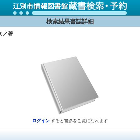
検索結果書誌詳細
ス／著
ログイン
すると書影をご覧になれます