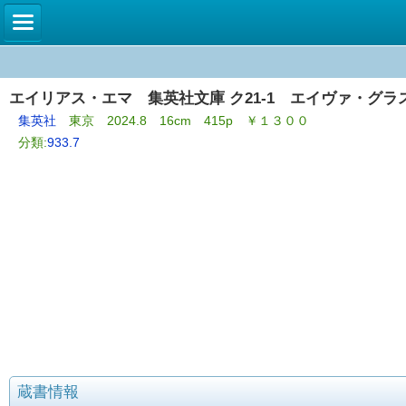
エイリアス・エマ 集英社文庫 ク21-1 エイヴァ・グラ
集英社
東京 2024.8 16cm 415p ￥１３００
分類:
933.7
蔵書情報