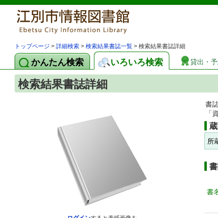
トップページ
>
詳細検索
>
検索結果書誌一覧
> 検索結果書誌詳細
かんたん検索
いろいろ検索
貸出・予
検索結果書誌詳細
書
「
蔵
所
書
書