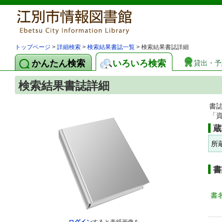
トップページ
>
詳細検索
>
検索結果書誌一覧
> 検索結果書誌詳細
かんたん検索
いろいろ検索
貸出・予
検索結果書誌詳細
書
「
蔵
所
書
書