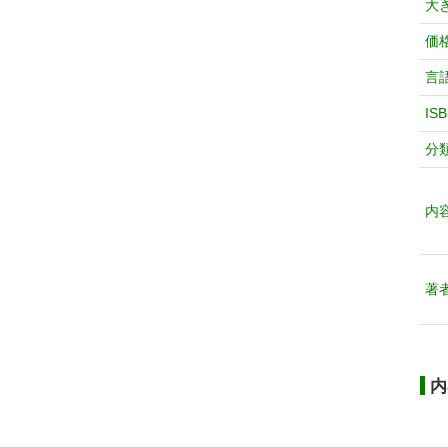
大
価
言
IS
分
内
著
内