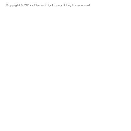
Copyright © 2017- Ebetsu City Library. All rights reserved.