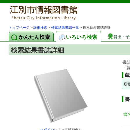
トップページ
>
詳細検索
>
検索結果書誌一覧
> 検索結果書誌詳細
かんたん検索
いろいろ検索
貸出・予
検索結果書誌詳細
書
「
蔵
所
書
書