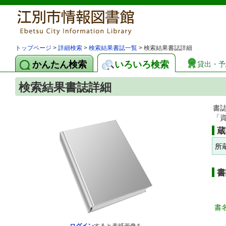
トップページ
>
詳細検索
>
検索結果書誌一覧
> 検索結果書誌詳細
かんたん検索
いろいろ検索
貸出・予
検索結果書誌詳細
書
「
蔵
所
書
書