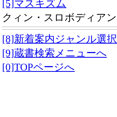
[5]マスキズム
クィン・スロボディアン
[8]新着案内ジャンル選
[9]蔵書検索メニューへ
[0]TOPページへ