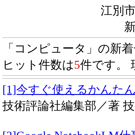
江別
「コンピュータ」の新着
ヒット件数は
5
件です。 
[1]今すぐ使えるかんたんGm
技術評論社編集部／著 