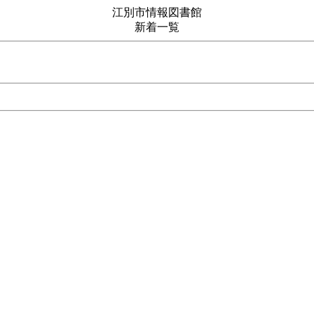
江別市情報図書館
新着一覧