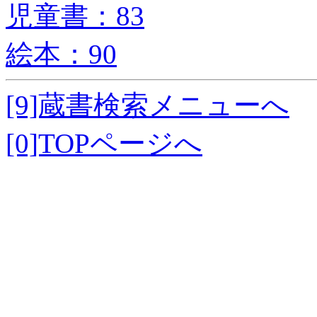
児童書：83
絵本：90
[9]蔵書検索メニューへ
[0]TOPページへ