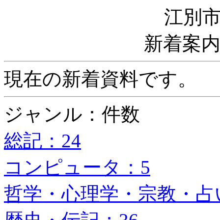
江別
新着案
現在の新着資料です。
ジャンル：件数
総記：24
コンピュータ：5
哲学・心理学・宗教・占い