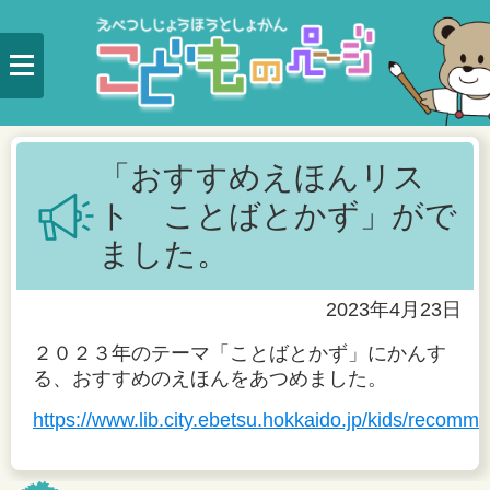
「おすすめえほんリス
ト ことばとかず」がで
ました。
2023年4月23日
２０２３年のテーマ「ことばとかず」にかんす
る、おすすめのえほんをあつめました。
https://www.lib.city.ebetsu.hokkaido.jp/kids/reco